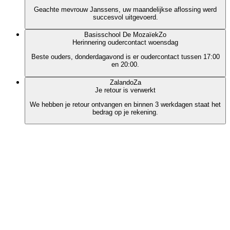
Geachte mevrouw Janssens, uw maandelijkse aflossing werd
succesvol uitgevoerd.
Basisschool De Mozaïek
Zo
Herinnering oudercontact woensdag
Beste ouders, donderdagavond is er oudercontact tussen 17:00
en 20:00.
Zalando
Za
Je retour is verwerkt
We hebben je retour ontvangen en binnen 3 werkdagen staat het
bedrag op je rekening.