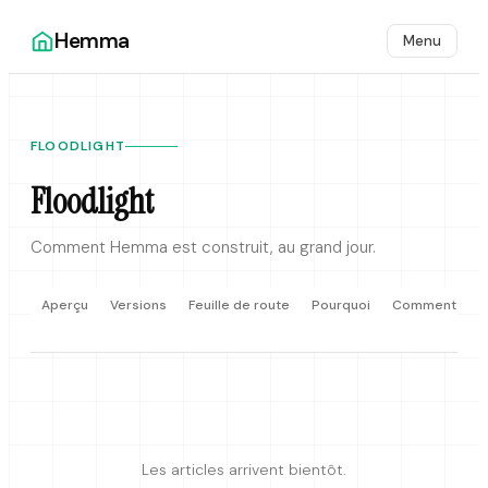
Hemma
Menu
FLOODLIGHT
Floodlight
Comment Hemma est construit, au grand jour.
Aperçu
Versions
Feuille de route
Pourquoi
Comment
Les articles arrivent bientôt.