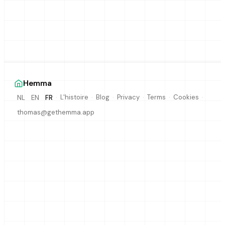
Hemma
·
·
·
·
·
·
L'histoire
Blog
Privacy
Terms
Cookies
NL
EN
FR
thomas@gethemma.app