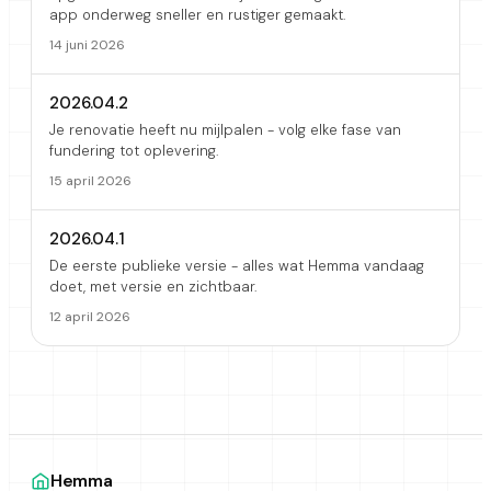
app onderweg sneller en rustiger gemaakt.
14 juni 2026
2026.04.2
Je renovatie heeft nu mijlpalen - volg elke fase van
fundering tot oplevering.
15 april 2026
2026.04.1
De eerste publieke versie - alles wat Hemma vandaag
doet, met versie en zichtbaar.
12 april 2026
Hemma