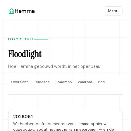
Hemma
Menu
FLOODLIGHT
Floodlight
Hoe Hemma gebouwd wordt, in het openbaar.
Overzicht
Releases
Roadmap
Waarom
Hoe
2026.06.1
We hebben de fundamenten van Hemma opnieuw
opgebouwd zodat het met je kan meegroeien — en de