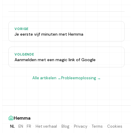
VORIGE
Je eerste vijf minuten met Hemma
VOLGENDE
Aanmelden met een magic link of Google
Alle artikelen
→
Probleemoplossing
→
Hemma
·
·
·
·
·
Het verhaal
Blog
Privacy
Terms
Cookies
NL
EN
FR