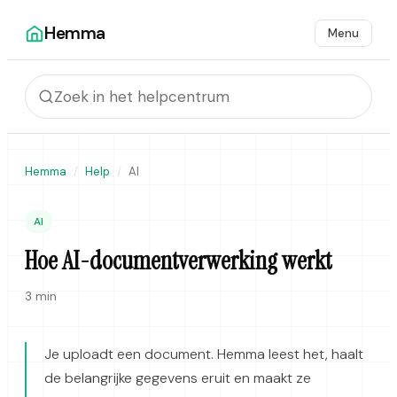
Hemma
Menu
Hemma
Help
AI
AI
Hoe AI-documentverwerking werkt
3 min
Je uploadt een document. Hemma leest het, haalt
de belangrijke gegevens eruit en maakt ze