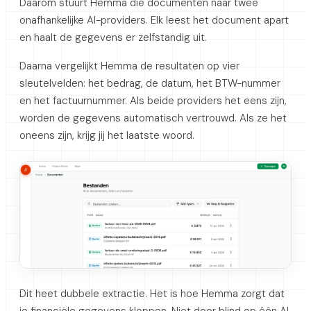
Daarom stuurt Hemma die documenten naar twee
onafhankelijke AI-providers. Elk leest het document apart
en haalt de gegevens er zelfstandig uit.
Daarna vergelijkt Hemma de resultaten op vier
sleutelvelden: het bedrag, de datum, het BTW-nummer
en het factuurnummer. Als beide providers het eens zijn,
worden de gegevens automatisch vertrouwd. Als ze het
oneens zijn, krijg jij het laatste woord.
Dit heet dubbele extractie. Het is hoe Hemma zorgt dat
je financiële gegevens kloppen. Niet door blind op één AI