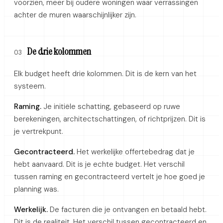
voorzien, meer bij oudere woningen waar verrassingen
achter de muren waarschijnlijker zijn.
De drie kolommen
03
Elk budget heeft drie kolommen. Dit is de kern van het
systeem.
Raming.
Je initiële schatting, gebaseerd op ruwe
berekeningen, architectschattingen, of richtprijzen. Dit is
je vertrekpunt.
Gecontracteerd.
Het werkelijke offertebedrag dat je
hebt aanvaard. Dit is je echte budget. Het verschil
tussen raming en gecontracteerd vertelt je hoe goed je
planning was.
Werkelijk.
De facturen die je ontvangen en betaald hebt.
Dit is de realiteit. Het verschil tussen gecontracteerd en