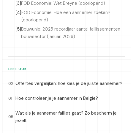
[3]
FOD Economie: Wet Breyne (doorlopend)
[4]
FOD Economie: Hoe een aannemer zoeken?
(doorlopend)
[5]
Bouwunie: 2025 recordjaar aantal faillissementen
bouwsector (januari 2026)
LEES OOK
Offertes vergelijken: hoe kies je de juiste aannemer?
02
Hoe controleer je je aannemer in België?
01
Wat als je aannemer failliet gaat? Zo bescherm je
05
jezelf.