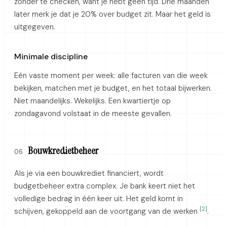
zonder te checken, want je hebt geen tijd. Drie maanden
later merk je dat je 20% over budget zit. Maar het geld is
uitgegeven.
Minimale discipline
Eén vaste moment per week: alle facturen van die week
bekijken, matchen met je budget, en het totaal bijwerken.
Niet maandelijks. Wekelijks. Een kwartiertje op
zondagavond volstaat in de meeste gevallen.
Bouwkredietbeheer
06
Als je via een bouwkrediet financiert, wordt
budgetbeheer extra complex. Je bank keert niet het
volledige bedrag in één keer uit. Het geld komt in
[2]
schijven, gekoppeld aan de voortgang van de werken
.