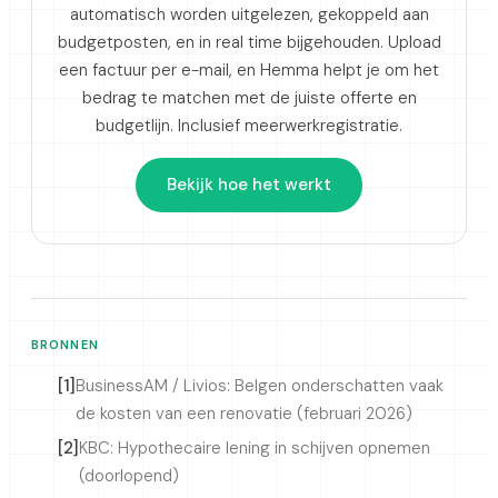
automatisch worden uitgelezen, gekoppeld aan
budgetposten, en in real time bijgehouden. Upload
een factuur per e-mail, en Hemma helpt je om het
bedrag te matchen met de juiste offerte en
budgetlijn. Inclusief meerwerkregistratie.
Bekijk hoe het werkt
BRONNEN
[1]
BusinessAM / Livios: Belgen onderschatten vaak
de kosten van een renovatie (februari 2026)
[2]
KBC: Hypothecaire lening in schijven opnemen
(doorlopend)