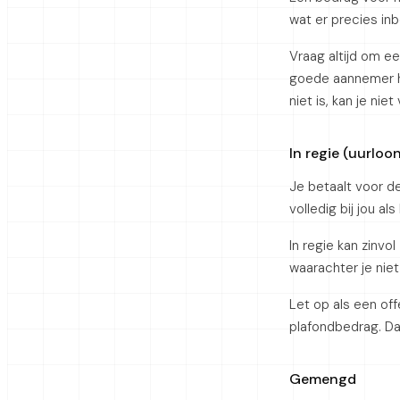
wat er precies inb
Vraag altijd om ee
goede aannemer he
niet is, kan je niet
In regie (uurloo
Je betaalt voor de
volledig bij jou a
In regie kan zinv
waarachter je niet
Let op als een off
plafondbedrag. Da
Gemengd