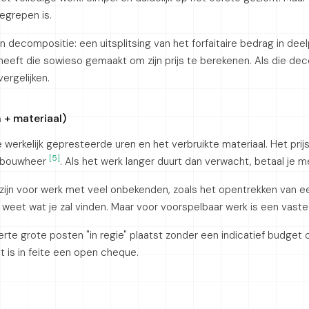
egrepen is.
n decompositie: een uitsplitsing van het forfaitaire bedrag in dee
eft die sowieso gemaakt om zijn prijs te berekenen. Als die dec
 vergelijken.
n + materiaal)
 werkelijk gepresteerde uren en het verbruikte materiaal. Het prijsr
[5]
ls bouwheer
. Als het werk langer duurt dan verwacht, betaal je m
ol zijn voor werk met veel onbekenden, zoals het opentrekken van 
 weet wat je zal vinden. Maar voor voorspelbaar werk is een vaste 
erte grote posten "in regie" plaatst zonder een indicatief budget 
t is in feite een open cheque.