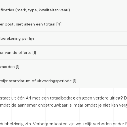
ficaties (merk, type, kwaliteitsniveau)
r post, niet alleen een totaal [4]
berekening per lijn
r van de offerte [1]
waarden [1]
mijn: startdatum of uitvoeringsperiode [1]
estaat uit één A4 met een totaalbedrag en geen verdere uitleg? D
 omdat de aannemer onbetrouwbaar is, maar omdat je niet kan verge
ubbelzinnig zijn. Verborgen kosten zijn wettelijk verboden onder 