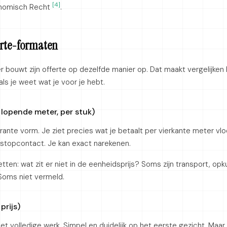
[4]
nomisch Recht
.
ferte-formaten
 bouwt zijn offerte op dezelfde manier op. Dat maakt vergelijken 
als je weet wat je voor je hebt.
 lopende meter, per stuk)
ante vorm. Je ziet precies wat je betaalt per vierkante meter vlo
r stopcontact. Je kan exact narekenen.
tten: wat zit er niet in de eenheidsprijs? Soms zijn transport, opku
 Soms niet vermeld.
prijs)
t volledige werk. Simpel en duidelijk op het eerste gezicht. Maar