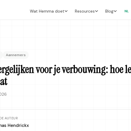
Wat Hemma doet
Resources
Blog
NL
Aannemers
ergelijken voor je verbouwing: hoe le
aat
2026
DE AUTEUR
as Hendrickx