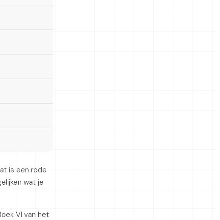
at is een rode
lijken wat je
Boek VI van het