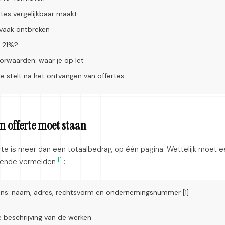
rtes vergelijkbaar maakt
 vaak ontbreken
 21%?
orwaarden: waar je op let
je stelt na het ontvangen van offertes
en offerte moet staan
erte is meer dan een totaalbedrag op één pagina. Wettelijk moet
[1]
gende vermelden
:
ens: naam, adres, rechtsvorm en ondernemingsnummer [1]
e beschrijving van de werken