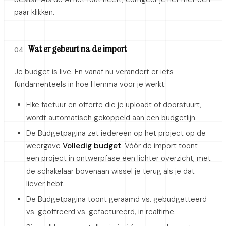
paar klikken.
Wat er gebeurt na de import
04
Je budget is live. En vanaf nu verandert er iets
fundamenteels in hoe Hemma voor je werkt:
Elke factuur en offerte die je uploadt of doorstuurt,
wordt automatisch gekoppeld aan een budgetlijn.
De Budgetpagina zet iedereen op het project op de
weergave
Volledig budget
. Vóór de import toont
een project in ontwerpfase een lichter overzicht; met
de schakelaar bovenaan wissel je terug als je dat
liever hebt.
De Budgetpagina toont geraamd vs. gebudgetteerd
vs. geoffreerd vs. gefactureerd, in realtime.