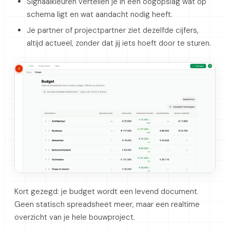
Signaalkleuren vertellen je in één oogopslag wat op
schema ligt en wat aandacht nodig heeft.
Je partner of projectpartner ziet dezelfde cijfers,
altijd actueel, zonder dat jij iets hoeft door te sturen.
Kort gezegd: je budget wordt een levend document.
Geen statisch spreadsheet meer, maar een realtime
overzicht van je hele bouwproject.