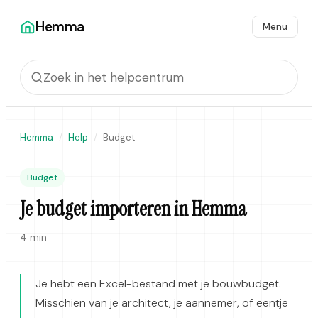
Hemma
Menu
Hemma
Help
Budget
Budget
Je budget importeren in Hemma
4 min
Je hebt een Excel-bestand met je bouwbudget.
Misschien van je architect, je aannemer, of eentje