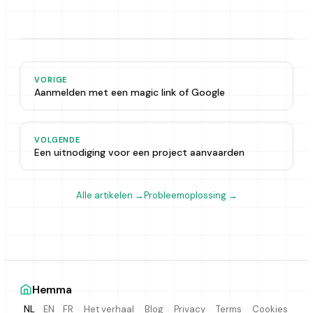
VORIGE
Aanmelden met een magic link of Google
VOLGENDE
Een uitnodiging voor een project aanvaarden
Alle artikelen
→
Probleemoplossing
→
Hemma
·
·
·
·
·
Het verhaal
Blog
Privacy
Terms
Cookies
NL
EN
FR