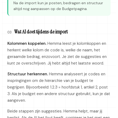
Na de import kun je posten, bedragen en structuur
altijd nog aanpassen op de Budgetpagina.
Wat AI doet tijdens de import
03
Kolommen koppelen.
Hemma leest je kolomkoppen en
herkent welke kolom de code is, welke de naam, het
geraamde bedrag, enzovoort. Je ziet de suggesties en
kunt ze overschrijven. Jij hebt altijd het laatste woord.
Structuur herkennen.
Hemma analyseert je codes en
inspringingen om de hiërarchie van je budget te
begrijpen. Bijvoorbeeld: 1.2.3 = hoofdstuk 1, artikel 2, post
3. Als je budget een andere structuur gebruikt, kun je dat
aangeven.
Beide stappen zijn suggesties. Hemma helpt, maar jij
beslist. Als de AI het fout heeft, corrigeer je het met een