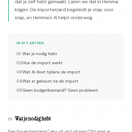
dat je zelf hebt gemaakt. Laten we dat in Hemma
krijgen. De importwizard begeleidt je stap voor
stap, en Hemma's AI helpt onderweg.
IN DIT ARTIKEL
Wat je nodig hebt
Hoe de import werkt
Wat AI doet tijdens de import
Wat er gebeurt na de import
Geen budgetbestand? Geen probleem
Wat je nodig hebt
01
Een Excel-bestand (.xlsx of .xls) of een CSV met je