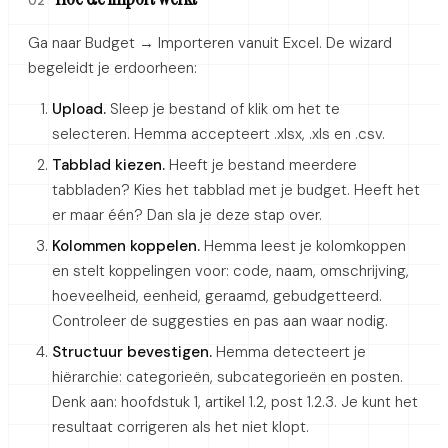
02
Ga naar Budget → Importeren vanuit Excel. De wizard
begeleidt je erdoorheen:
Upload.
Sleep je bestand of klik om het te
selecteren. Hemma accepteert .xlsx, .xls en .csv.
Tabblad kiezen.
Heeft je bestand meerdere
tabbladen? Kies het tabblad met je budget. Heeft het
er maar één? Dan sla je deze stap over.
Kolommen koppelen.
Hemma leest je kolomkoppen
en stelt koppelingen voor: code, naam, omschrijving,
hoeveelheid, eenheid, geraamd, gebudgetteerd.
Controleer de suggesties en pas aan waar nodig.
Structuur bevestigen.
Hemma detecteert je
hiërarchie: categorieën, subcategorieën en posten.
Denk aan: hoofdstuk 1, artikel 1.2, post 1.2.3. Je kunt het
resultaat corrigeren als het niet klopt.